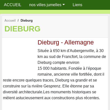
Panneau de gestion des cookies
ACCUEIL
nos villes jumelles
Liens
Accueil
Dieburg
DIEBURG
Dieburg - Allemagne
Située à 650 km d'Aubergenville, à 30
km au sud de Francfort, la commune de
Dieburg compte environ
15 000 habitants. Fondée à l'époque
romaine, ancienne ville fortifiée, dont il
reste encore quelques traces, Dieburg va grandir et se
construire sur la rivière Gesprenz. Elle étonne par sa
diversité architecturale.Les monuments historiques se
mèlent astucieusement aux constructions plus récentes.