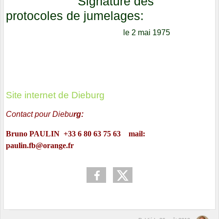
Signature des
protocoles de jumelages:
le 2 mai 1975
Site internet de Dieburg
Contact pour Diebu
rg:
Bruno PAULIN
+33 6 80 63 75 63 mail
:
paulin.fb@orange.fr