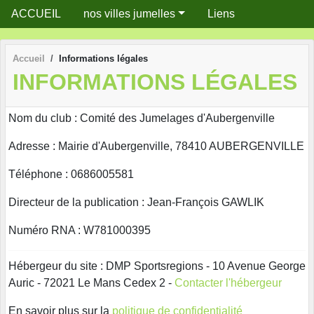
Panneau de gestion des cookies
ACCUEIL
nos villes jumelles
Liens
Accueil
Informations légales
INFORMATIONS LÉGALES
Nom du club : Comité des Jumelages d'Aubergenville
Adresse : Mairie d'Aubergenville, 78410 AUBERGENVILLE
Téléphone : 0686005581
Directeur de la publication : Jean-François GAWLIK
Numéro RNA : W781000395
Hébergeur du site : DMP Sportsregions - 10 Avenue George
Auric - 72021 Le Mans Cedex 2 -
Contacter l'hébergeur
En savoir plus sur la
politique de confidentialité