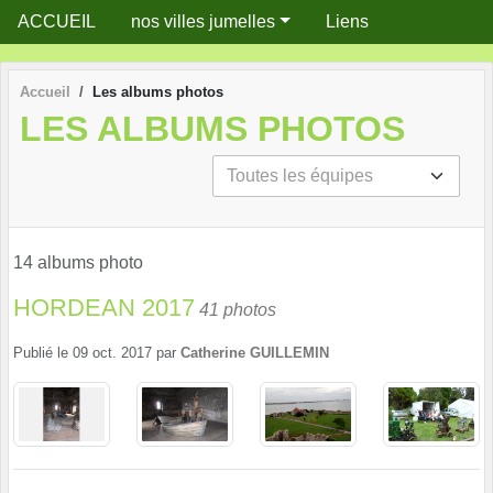
Panneau de gestion des cookies
ACCUEIL
nos villes jumelles
Liens
Accueil
Les albums photos
LES ALBUMS PHOTOS
14 albums photo
HORDEAN 2017
41 photos
Publié le
09 oct. 2017
par
Catherine GUILLEMIN